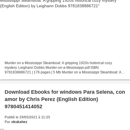
Murder on a Mississippi Steamboat: A gripping 1920s historical cozy
mystery. Leighann Dobbs Murder-on-a-Mississippi.pdf ISBN:
9781838886721 | 176 pages | 5 Mb Murder on a Mississippi Steamboat: A
gripping 1920s historical cozy mystery Leighann Dobbs Page:...
Download Ebooks for windows Para Selena, con
amor by Chris Perez (English Edition)
9780451414052
Publié le 29/05/2021 à 11:25
Par
okukahez