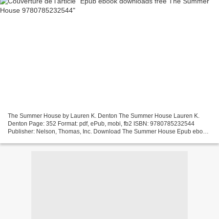
The Summer House by Lauren K. Denton The Summer House Lauren K.
Denton Page: 352 Format: pdf, ePub, mobi, fb2 ISBN: 9780785232544
Publisher: Nelson, Thomas, Inc. Download The Summer House Epub ebook
downloads free The Summer House 9780785232544 Kindle,...