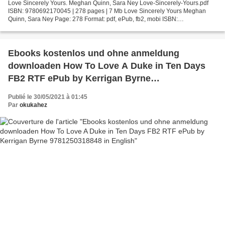
Love Sincerely Yours. Meghan Quinn, Sara Ney Love-Sincerely-Yours.pdf
ISBN: 9780692170045 | 278 pages | 7 Mb Love Sincerely Yours Meghan
Quinn, Sara Ney Page: 278 Format: pdf, ePub, fb2, mobi ISBN:
9780692170045 Publisher: Brower Literary & Management,...
Ebooks kostenlos und ohne anmeldung
downloaden How To Love A Duke in Ten Days
FB2 RTF ePub by Kerrigan Byrne
9781250318848 in English
Publié le 30/05/2021 à 01:45
Par
okukahez