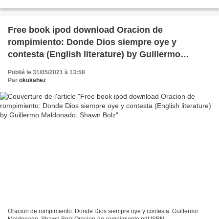
Format: pdf, ePub, fb2, mobi ISBN: 9780525561354 Publisher:...
Free book ipod download Oracion de
rompimiento: Donde Dios siempre oye y
contesta (English literature) by Guillermo
Maldonado, Shawn Bolz
Publié le 31/05/2021 à 13:58
Par
okukahez
Oracion de rompimiento: Donde Dios siempre oye y contesta. Guillermo
Maldonado, Shawn Bolz Oracion-de-rompimiento.pdf ISBN: