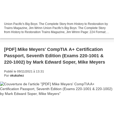
Union Pacific's Big Boys: The Complete Story from History to Restoration by
Trains Magazine, Jim Wrinn Union Pacific's Big Boys: The Complete Story
from History to Restoration Trains Magazine, Jim Wrinn Page: 224 Format:
pdf, ePub, mobi, fb2 ISBN: 9781627007924...
[PDF] Mike Meyers' CompTIA A+ Certification
Passport, Seventh Edition (Exams 220-1001 &
220-1002) by Mark Edward Soper, Mike Meyers
Publié le 09/11/2021 à 13:31
Par
okukahez