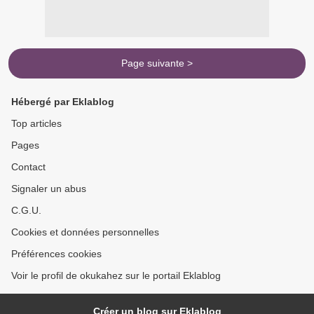
Page suivante >
Hébergé par Eklablog
Top articles
Pages
Contact
Signaler un abus
C.G.U.
Cookies et données personnelles
Préférences cookies
Voir le profil de okukahez sur le portail Eklablog
Créer un blog sur Eklablog