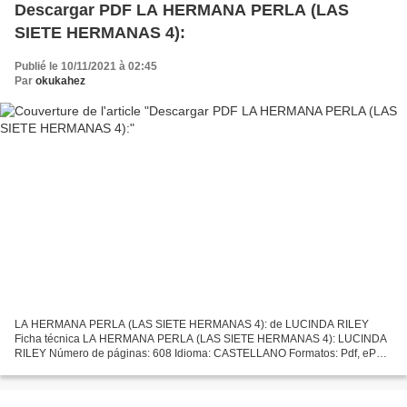
Descargar PDF LA HERMANA PERLA (LAS
SIETE HERMANAS 4):
Publié le 10/11/2021 à 02:45
Par
okukahez
LA HERMANA PERLA (LAS SIETE HERMANAS 4): de LUCINDA RILEY
Ficha técnica LA HERMANA PERLA (LAS SIETE HERMANAS 4): LUCINDA
RILEY Número de páginas: 608 Idioma: CASTELLANO Formatos: Pdf, ePub,
MOBI, FB2 ISBN: 9788401018596 Editorial: PLAZA & JANES EDITORES...