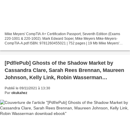
Mike Meyers' CompTIA A+ Certification Passport, Seventh Edition (Exams
220-1001 & 220-1002). Mark Edward Soper, Mike Meyers Mike-Meyers-
CompTIA-A.pdf ISBN: 9781260455021 | 752 pages | 19 Mb Mike Meyers'
CompTIA A+ Certification Passport, Seventh Edition...
[Pdf/ePub] Ghosts of the Shadow Market by
Cassandra Clare, Sarah Rees Brennan, Maureen
Johnson, Kelly Link, Robin Wasserman
download ebook
Publié le 09/11/2021 à 13:30
Par
okukahez