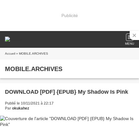
Publicité
MENU
Accueil
» MOBILE.ARCHIVES
MOBILE.ARCHIVES
DOWNLOAD [PDF] {EPUB} My Shadow Is Pink
Publié le 10/11/2021 à 22:17
Par
okukahez