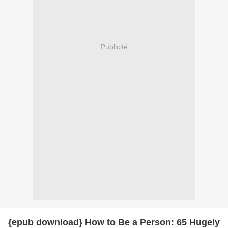
Publicité
{epub download} How to Be a Person: 65 Hugely