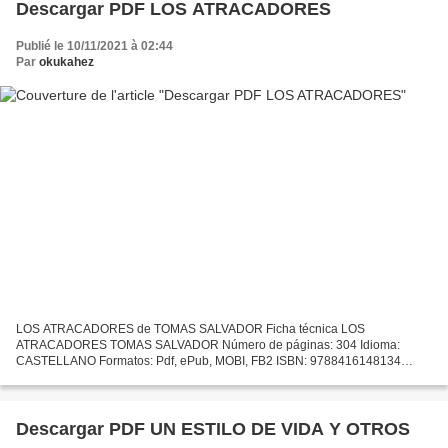
Descargar PDF LOS ATRACADORES
Publié le 10/11/2021 à 02:44
Par
okukahez
LOS ATRACADORES de TOMAS SALVADOR Ficha técnica LOS
ATRACADORES TOMAS SALVADOR Número de páginas: 304 Idioma:
CASTELLANO Formatos: Pdf, ePub, MOBI, FB2 ISBN: 9788416148134
Editorial: SALTO DE PAGINA Año de edición: 2014 Descargar eBook gratis
Ebooks txt...
Descargar PDF UN ESTILO DE VIDA Y OTROS