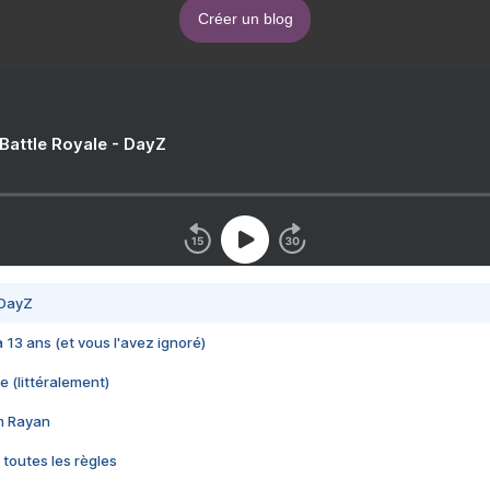
Créer un blog
 Battle Royale - DayZ
 DayZ
 a 13 ans (et vous l'avez ignoré)
e (littéralement)
im Rayan
 toutes les règles