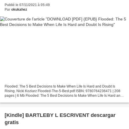
Publié le 07/11/2021 à 05:49
Par
okukahez
Flooded: The 5 Best Decisions to Make When Life Is Hard and Doubt Is
Rising. Nicki Koziarz Flooded-The-5-Best.pdf ISBN: 9780764236471 | 208
pages | 6 Mb Flooded: The 5 Best Decisions to Make When Life Is Hard and
Doubt Is Rising Nicki Koziarz Page: 208...
[Kindle] BARTLEBY L ESCRIVENT descargar
gratis