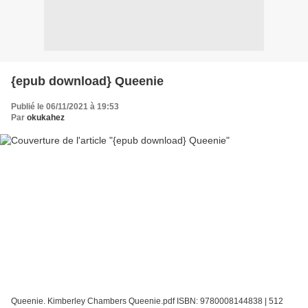
{epub download} Queenie
Publié le 06/11/2021 à 19:53
Par
okukahez
Queenie. Kimberley Chambers Queenie.pdf ISBN: 9780008144838 | 512