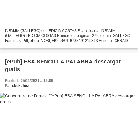
INFAMIA (GALLEGO) de LEDICIA COSTAS Ficha técnica INFAMIA
(GALLEGO) LEDICIA COSTAS Número de páginas: 272 Idioma: GALLEGO
Formatos: Pdf, ePub, MOBI, FB2 ISBN: 9788491215363 Editorial: XERAIS
Año de edición: 2019 Descargar eBook gratis Descarga gratuita...
[ePub] ESA SENCILLA PALABRA descargar
gratis
Publié le 05/11/2021 à 13:06
Par
okukahez