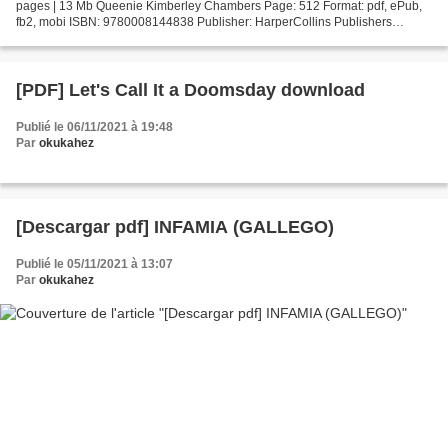
pages | 13 Mb Queenie Kimberley Chambers Page: 512 Format: pdf, ePub,
fb2, mobi ISBN: 9780008144838 Publisher: HarperCollins Publishers
Download Queenie Read and download books for free...
[PDF] Let's Call It a Doomsday download
Publié le 06/11/2021 à 19:48
Par
okukahez
[Descargar pdf] INFAMIA (GALLEGO)
Publié le 05/11/2021 à 13:07
Par
okukahez