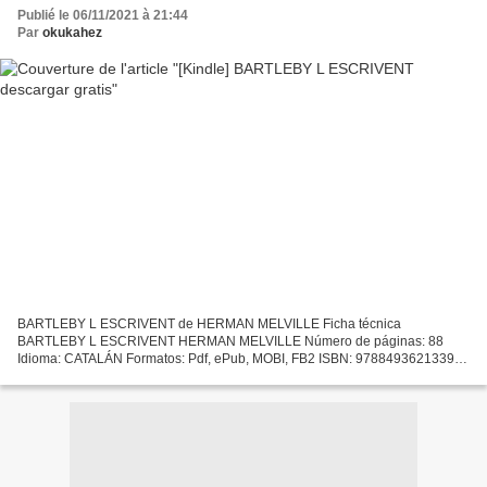
Publié le 06/11/2021 à 21:44
Par
okukahez
BARTLEBY L ESCRIVENT de HERMAN MELVILLE Ficha técnica
BARTLEBY L ESCRIVENT HERMAN MELVILLE Número de páginas: 88
Idioma: CATALÁN Formatos: Pdf, ePub, MOBI, FB2 ISBN: 9788493621339
Editorial: NORDICA Año de edición: 2008 Descargar eBook gratis
Descargas...