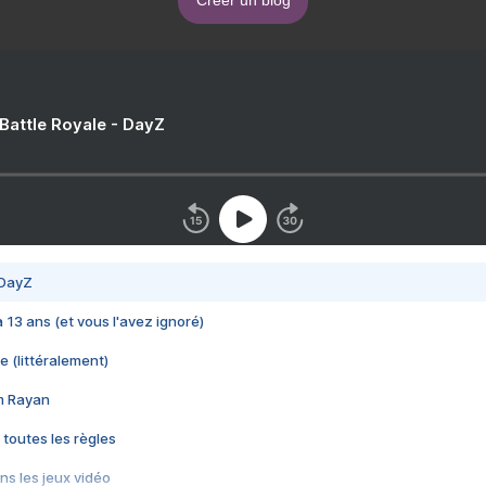
Créer un blog
 Battle Royale - DayZ
 DayZ
 a 13 ans (et vous l'avez ignoré)
e (littéralement)
im Rayan
 toutes les règles
s les jeux vidéo