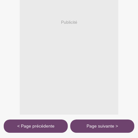
Publicité
< Page précédente
Page suivante >