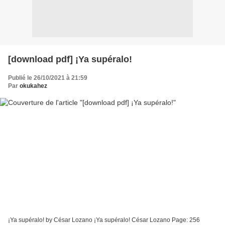
[download pdf] ¡Ya supéralo!
Publié le 26/10/2021 à 21:59
Par
okukahez
¡Ya supéralo! by César Lozano ¡Ya supéralo! César Lozano Page: 256