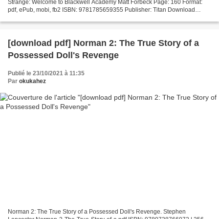
Strange: Welcome to Blackwell Academy Matt Forbeck Page: 160 Format:
pdf, ePub, mobi, fb2 ISBN: 9781785659355 Publisher: Titan Download
eBook Is it possible to download kindle books...
[download pdf] Norman 2: The True Story of a
Possessed Doll's Revenge
Publié le 23/10/2021 à 11:35
Par
okukahez
Norman 2: The True Story of a Possessed Doll's Revenge. Stephen