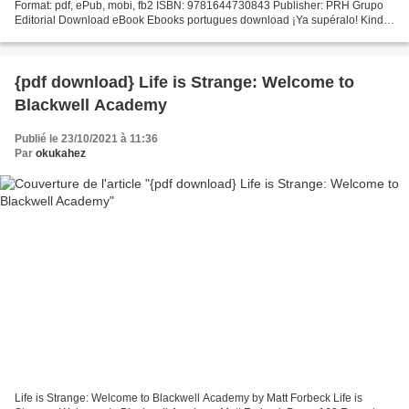
Format: pdf, ePub, mobi, fb2 ISBN: 9781644730843 Publisher: PRH Grupo
Editorial Download eBook Ebooks portugues download ¡Ya supéralo! Kindle
Editions Novel Series. EPUB ¡Ya supéralo!...
{pdf download} Life is Strange: Welcome to
Blackwell Academy
Publié le 23/10/2021 à 11:36
Par
okukahez
Life is Strange: Welcome to Blackwell Academy by Matt Forbeck Life is