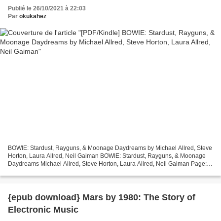
Publié le 26/10/2021 à 22:03
Par
okukahez
BOWIE: Stardust, Rayguns, & Moonage Daydreams by Michael Allred, Steve
Horton, Laura Allred, Neil Gaiman BOWIE: Stardust, Rayguns, & Moonage
Daydreams Michael Allred, Steve Horton, Laura Allred, Neil Gaiman Page:
160 Format: pdf, ePub, mobi, fb2 ISBN:...
{epub download} Mars by 1980: The Story of
Electronic Music