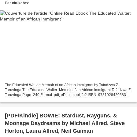
Par
okukahez
The Educated Waiter: Memoir of an African Immigrant by Tafadzwa Z
Taruvinga The Educated Waiter: Memoir of an African Immigrant Tafadzwa Z
Taruvinga Page: 240 Format: pdf, ePub, mobi, fb2 ISBN: 9781928420583
Publisher: Jacana Media Download eBook Ebook...
[PDF/Kindle] BOWIE: Stardust, Rayguns, &
Moonage Daydreams by Michael Allred, Steve
Horton, Laura Allred, Neil Gaiman