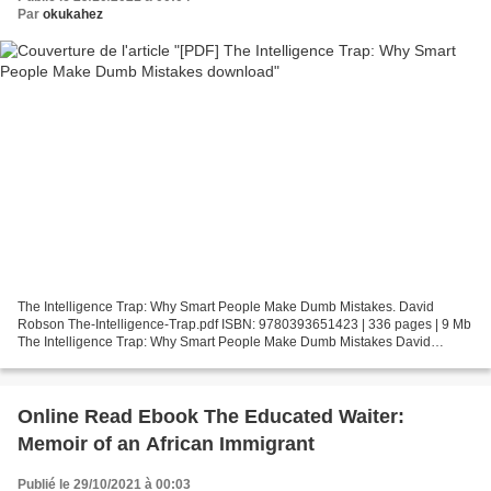
Par
okukahez
The Intelligence Trap: Why Smart People Make Dumb Mistakes. David
Robson The-Intelligence-Trap.pdf ISBN: 9780393651423 | 336 pages | 9 Mb
The Intelligence Trap: Why Smart People Make Dumb Mistakes David
Robson Page: 336 Format: pdf, ePub, fb2, mobi ISBN:...
Online Read Ebook The Educated Waiter:
Memoir of an African Immigrant
Publié le 29/10/2021 à 00:03